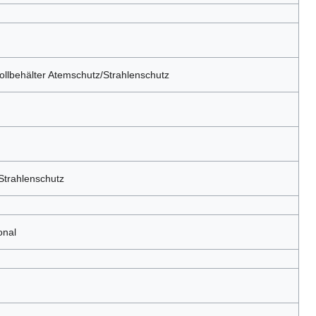
llbehälter Atemschutz/Strahlenschutz
Strahlenschutz
onal