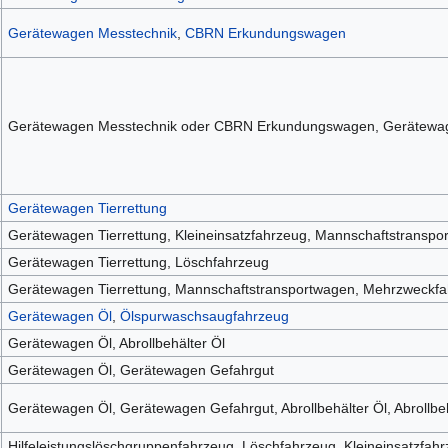
Gerätewagen Messtechnik
,
CBRN Erkundungswagen
Gerätewagen Messtechnik oder CBRN Erkundungswagen, Gerätewagen
Gerätewagen Tierrettung
Gerätewagen Tierrettung, Kleineinsatzfahrzeug, Mannschaftstransp
Gerätewagen Tierrettung, Löschfahrzeug
Gerätewagen Tierrettung, Mannschaftstransportwagen, Mehrzweckf
Gerätewagen Öl
,
Ölspurwaschsaugfahrzeug
Gerätewagen Öl, Abrollbehälter Öl
Gerätewagen Öl, Gerätewagen Gefahrgut
Gerätewagen Öl, Gerätewagen Gefahrgut, Abrollbehälter Öl, Abrollbe
Hilfeleistungslöschgruppenfahrzeug, Löschfahrzeug, Kleineinsatzfah