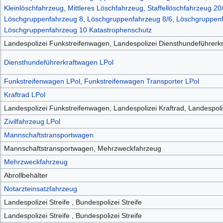
Kleinlöschfahrzeug
,
Mittleres Löschfahrzeug
,
Staffellöschfahrzeug 20
Löschgruppenfahrzeug 8
,
Löschgruppenfahrzeug 8/6
,
Löschgruppenf
Löschgruppenfahrzeug 10 Katastrophenschutz
Landespolizei Funkstreifenwagen, Landespolizei Diensthundeführerkra
Diensthundeführerkraftwagen LPol
Funkstreifenwagen LPol
,
Funkstreifenwagen Transporter LPol
Kraftrad LPol
Landespolizei Funkstreifenwagen, Landespolizei Kraftrad, Landespoliz
Zivilfahrzeug LPol
Mannschaftstransportwagen
Mannschaftstransportwagen, Mehrzweckfahrzeug
Mehrzweckfahrzeug
Abrollbehälter
Notarzteinsatzfahrzeug
Landespolizei Streife , Bundespolizei Streife
Landespolizei Streife , Bundespolizei Streife