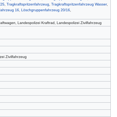
/25
,
Tragkraftspritzenfahrzeug
,
Tragkraftspritzenfahrzeug Wasser
,
ahrzeug 16
,
Löschgruppenfahrzeug 20/16
,
ftwagen, Landespolizei Kraftrad, Landespolizei Zivilfahrzeug
ei Zivilfahrzeug