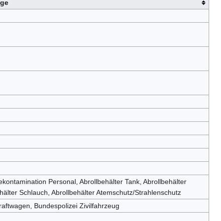
uge
ekontamination Personal, Abrollbehälter Tank, Abrollbehälter
behälter Schlauch, Abrollbehälter Atemschutz/Strahlenschutz
aftwagen, Bundespolizei Zivilfahrzeug