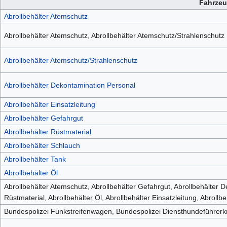
Fahrze
Abrollbehälter Atemschutz
Abrollbehälter Atemschutz, Abrollbehälter Atemschutz/Strahlenschutz
Abrollbehälter Atemschutz/Strahlenschutz
Abrollbehälter Dekontamination Personal
Abrollbehälter Einsatzleitung
Abrollbehälter Gefahrgut
Abrollbehälter Rüstmaterial
Abrollbehälter Schlauch
Abrollbehälter Tank
Abrollbehälter Öl
Abrollbehälter Atemschutz, Abrollbehälter Gefahrgut, Abrollbehälter D
Rüstmaterial, Abrollbehälter Öl, Abrollbehälter Einsatzleitung, Abroll
Bundespolizei Funkstreifenwagen, Bundespolizei Diensthundeführerkr