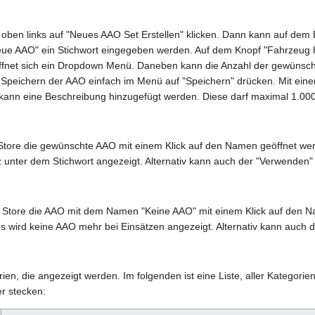
oben links auf "Neues AAO Set Erstellen" klicken. Dann kann auf dem
Neue AAO" ein Stichwort eingegeben werden. Auf dem Knopf "Fahrzeug 
ffnet sich ein Dropdown Menü. Daneben kann die Anzahl der gewünsc
peichern der AAO einfach im Menü auf "Speichern" drücken. Mit einem 
kann eine Beschreibung hinzugefügt werden. Diese darf maximal 1.000 
tore die gewünschte AAO mit einem Klick auf den Namen geöffnet wer
 unter dem Stichwort angezeigt. Alternativ kann auch der "Verwenden"
Store die AAO mit dem Namen "Keine AAO" mit einem Klick auf den Na
 wird keine AAO mehr bei Einsätzen angezeigt. Alternativ kann auch 
rien, die angezeigt werden. Im folgenden ist eine Liste, aller Kategorien
r stecken: