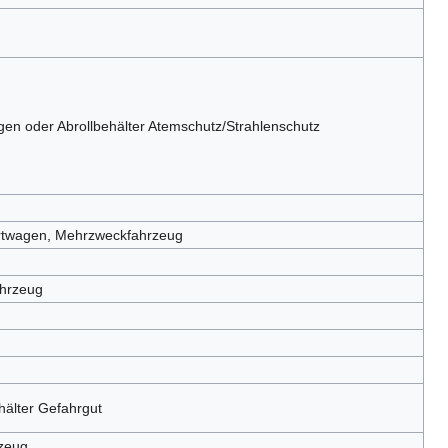
 oder Abrollbehälter Atemschutz/Strahlenschutz
ortwagen, Mehrzweckfahrzeug
ahrzeug
hälter Gefahrgut
rzeug