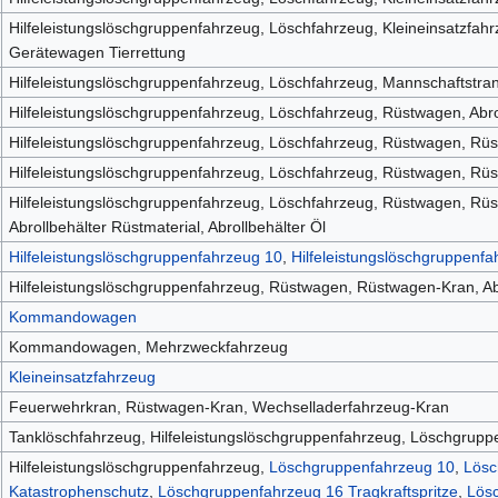
Hilfeleistungslöschgruppenfahrzeug, Löschfahrzeug, Kleineinsatzfa
Gerätewagen Tierrettung
Hilfeleistungslöschgruppenfahrzeug, Löschfahrzeug, Mannschaftstr
Hilfeleistungslöschgruppenfahrzeug, Löschfahrzeug, Rüstwagen, Abro
Hilfeleistungslöschgruppenfahrzeug, Löschfahrzeug, Rüstwagen, Rüs
Hilfeleistungslöschgruppenfahrzeug, Löschfahrzeug, Rüstwagen, Rü
Hilfeleistungslöschgruppenfahrzeug, Löschfahrzeug, Rüstwagen, Rüs
Abrollbehälter Rüstmaterial, Abrollbehälter Öl
Hilfeleistungslöschgruppenfahrzeug 10
,
Hilfeleistungslöschgruppenfa
Hilfeleistungslöschgruppenfahrzeug, Rüstwagen, Rüstwagen-Kran, Abr
Kommandowagen
Kommandowagen, Mehrzweckfahrzeug
Kleineinsatzfahrzeug
Feuerwehrkran, Rüstwagen-Kran, Wechselladerfahrzeug-Kran
Tanklöschfahrzeug, Hilfeleistungslöschgruppenfahrzeug, Löschgrupp
Hilfeleistungslöschgruppenfahrzeug,
Löschgruppenfahrzeug 10
,
Lösc
Katastrophenschutz
,
Löschgruppenfahrzeug 16 Tragkraftspritze
,
Lös