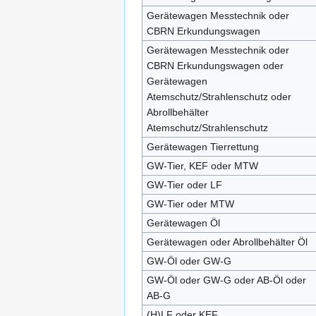
Gerätewagen Messtechnik oder
CBRN Erkundungswagen
Gerätewagen Messtechnik oder
CBRN Erkundungswagen oder
Gerätewagen
Atemschutz/Strahlenschutz oder
Abrollbehälter
Atemschutz/Strahlenschutz
Gerätewagen Tierrettung
GW-Tier, KEF oder MTW
GW-Tier oder LF
GW-Tier oder MTW
Gerätewagen Öl
Gerätewagen oder Abrollbehälter Öl
GW-Öl oder GW-G
GW-Öl oder GW-G oder AB-Öl oder
AB-G
(H)LF oder KEF