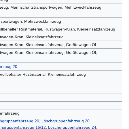
hrzeug, Mannschaftstransportwagen, Mehrzweckfahrzeug,
ansportwagen, Mehrzweckfahrzeug
llbehälter Rüstmaterial, Rüstwagen-Kran, Kleineinsatzfahrzeug
twagen-Kran, Kleineinsatzfahrzeug
stwagen-Kran, Kleineinsatzfahrzeug, Gerätewagen Öl
twagen-Kran, Kleineinsatzfahrzeug, Gerätewagen Öl,
hrzeug 20
ollbehälter Rüstmaterial, Kleineinsatzfahrzeug
enfahrzeug
hgruppenfahrzeug 20
,
Löschgruppenfahrzeug 20
chgruppenfahrzeug 16/12
,
Löschgruppenfahrzeug 24
,