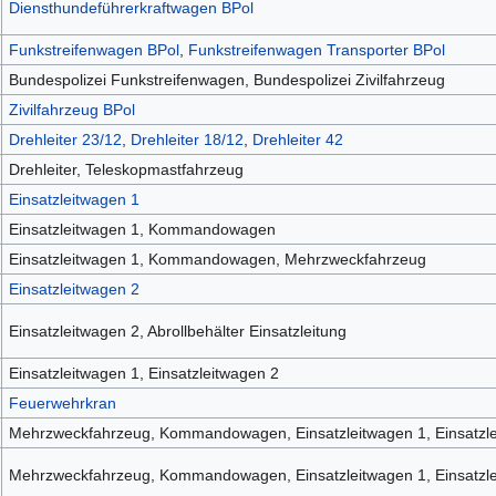
Diensthundeführerkraftwagen BPol
Funkstreifenwagen BPol
,
Funkstreifenwagen Transporter BPol
Bundespolizei Funkstreifenwagen, Bundespolizei Zivilfahrzeug
Zivilfahrzeug BPol
Drehleiter 23/12
,
Drehleiter 18/12
,
Drehleiter 42
Drehleiter, Teleskopmastfahrzeug
Einsatzleitwagen 1
Einsatzleitwagen 1, Kommandowagen
Einsatzleitwagen 1, Kommandowagen, Mehrzweckfahrzeug
Einsatzleitwagen 2
Einsatzleitwagen 2, Abrollbehälter Einsatzleitung
Einsatzleitwagen 1, Einsatzleitwagen 2
Feuerwehrkran
Mehrzweckfahrzeug, Kommandowagen, Einsatzleitwagen 1, Einsatzle
Mehrzweckfahrzeug, Kommandowagen, Einsatzleitwagen 1, Einsatzleit