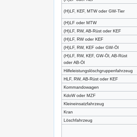
(H)LF, KEF, MTW oder GW-Tier
(H)LF oder MTW
(H)LF, RW, AB-Rüst oder KEF
(H)LF, RW oder KEF
(H)LF, RW, KEF oder GW-Öl
(H)LF, RW, KEF, GW-Öl, AB-Rüst
oder AB-Öl
Hilfeleistungslöschgruppenfahrzeug
HLF, RW, AB-Rüst oder KEF
Kommandowagen
KdoW oder MZF
Kleineinsatzfahrzeug
Kran
Löschfahrzeug