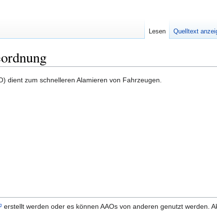
Lesen
Quelltext anze
eordnung
) dient zum schnelleren Alamieren von Fahrzeugen.
erstellt werden oder es können AAOs von anderen genutzt werden. Ak