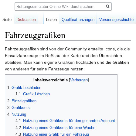
Suche
Seite
Diskussion
Lesen
Quelltext anzeigen
Versionsgeschichte
Fahrzeuggrafiken
Zur
Zur
Fahrzeuggrafiken sind von der Community erstellte Icons, die die
Navigation
Suche
Einsatzfahrzeuge im ReSi auf der Karte und den Übersichten
springen
springen
abbilden. Man kann eigene Grafiken hochladen und die Grafiken
von anderen für seine Fahrzeuge nutzen.
Inhaltsverzeichnis
1
Grafik hochladen
1.1
Grafik Löschen
2
Einzelgrafiken
3
Grafiksets
4
Nutzung
4.1
Nutzung eines Grafiksets für den gesamten Account
4.2
Nutzung eines Grafiksets für eine Wache
4.3
Nutzung einer Grafik für ein Fahrzeug