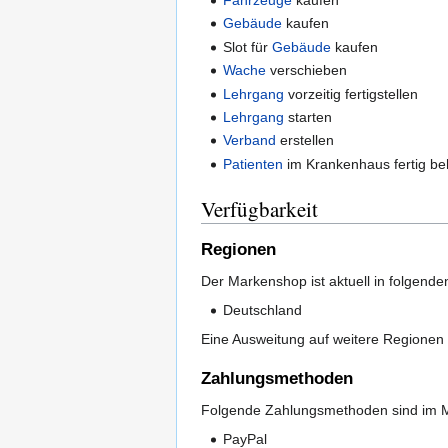
Fahrzeuge
kaufen
Gebäude
kaufen
Slot für
Gebäude
kaufen
Wache
verschieben
Lehrgang
vorzeitig fertigstellen
Lehrgang
starten
Verband
erstellen
Patienten
im Krankenhaus fertig b
Verfügbarkeit
Regionen
Der Markenshop ist aktuell in folgende
Deutschland
Eine Ausweitung auf weitere Regionen i
Zahlungsmethoden
Folgende Zahlungsmethoden sind im M
PayPal