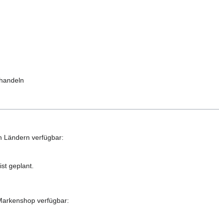
ehandeln
n Ländern verfügbar:
st geplant.
arkenshop verfügbar: