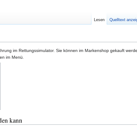
Lesen
Quelltext anze
hrung im Rettungssimulator. Sie können im Markenshop gekauft werden, 
ken im Menü.
den kann